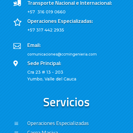
Transporte Nacional e Internacional:

+57 316 019 0660
Operaciones Especializadas:

+57 317 442 2935
Email:

comunicaciones@ccmingenieria.com
Sede Principal:

Cra 23 # 13 - 203
Yumbo, Valle del Cauca
Servicios
Operaciones Especializadas
a
Carga Masiva